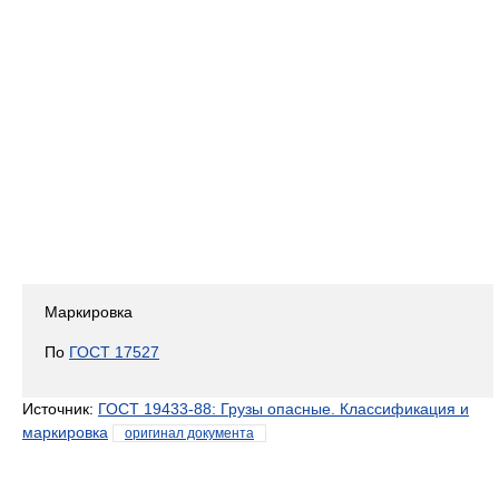
Маркировка
По
ГОСТ 17527
Источник:
ГОСТ 19433-88: Грузы опасные. Классификация и
маркировка
оригинал документа