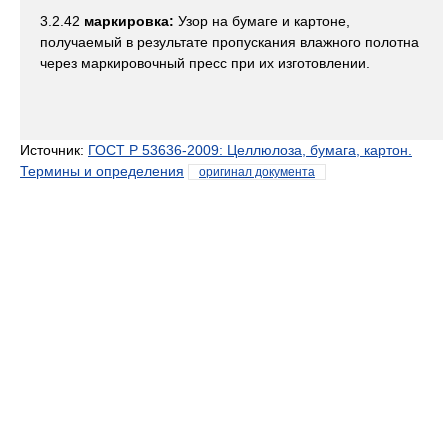
3.2.42
маркировка:
Узор на бумаге и картоне,
получаемый в результате пропускания влажного полотна
через маркировочный пресс при их изготовлении.
Источник:
ГОСТ Р 53636-2009: Целлюлоза, бумага, картон.
Термины и определения
оригинал документа