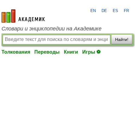
EN
DE
ES
FR
academic.ru
Словари и энциклопедии на Академике
Найти!
Толкования
Переводы
Книги
Игры ⚽