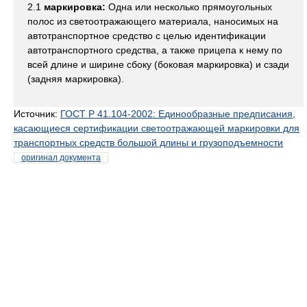
2.1
маркировка:
Одна или несколько прямоугольных
полос из светоотражающего материала, наносимых на
автотранспортное средство с целью идентификации
автотранспортного средства, а также прицепа к нему по
всей длине и ширине сбоку (боковая маркировка) и сзади
(задняя маркировка).
Источник:
ГОСТ Р 41.104-2002: Единообразные предписания,
касающиеся сертификации светоотражающей маркировки для
транспортных средств большой длины и грузоподъемности
оригинал документа