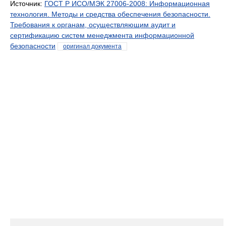
Источник:
ГОСТ Р ИСО/МЭК 27006-2008: Информационная
технология. Методы и средства обеспечения безопасности.
Требования к органам, осуществляющим аудит и
сертификацию систем менеджмента информационной
безопасности
оригинал документа