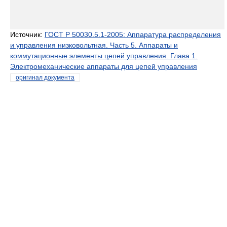
Источник:
ГОСТ Р 50030.5.1-2005: Аппаратура распределения
и управления низковольтная. Часть 5. Аппараты и
коммутационные элементы цепей управления. Глава 1.
Электромеханические аппараты для цепей управления
оригинал документа